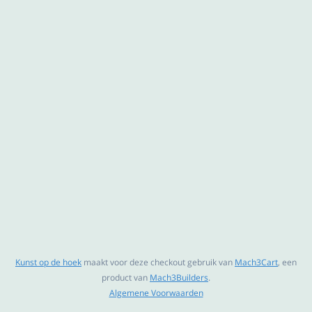
Kunst op de hoek
maakt voor deze checkout gebruik van
Mach3Cart
, een
product van
Mach3Builders
.
Algemene Voorwaarden