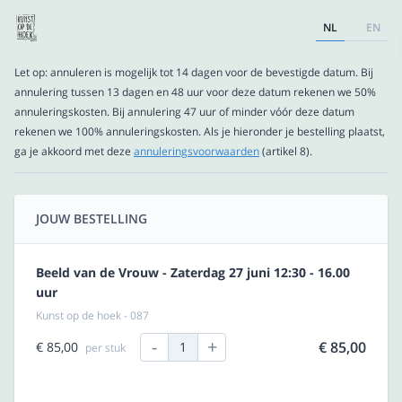
NL
EN
Let op: annuleren is mogelijk tot 14 dagen voor de bevestigde datum. Bij
annulering tussen 13 dagen en 48 uur voor deze datum rekenen we 50%
annuleringskosten. Bij annulering 47 uur of minder vóór deze datum
rekenen we 100% annuleringskosten. Als je hieronder je bestelling plaatst,
ga je akkoord met deze
annuleringsvoorwaarden
(artikel 8).
JOUW BESTELLING
Beeld van de Vrouw - Zaterdag 27 juni 12:30 - 16.00
uur
Kunst op de hoek - 087
-
+
€ 85,00
€ 85,00
1
per stuk