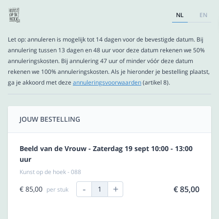
NL
EN
Let op: annuleren is mogelijk tot 14 dagen voor de bevestigde datum. Bij
annulering tussen 13 dagen en 48 uur voor deze datum rekenen we 50%
annuleringskosten. Bij annulering 47 uur of minder vóór deze datum
rekenen we 100% annuleringskosten. Als je hieronder je bestelling plaatst,
ga je akkoord met deze
annuleringsvoorwaarden
(artikel 8).
JOUW BESTELLING
Beeld van de Vrouw - Zaterdag 19 sept 10:00 - 13:00
uur
Kunst op de hoek - 088
-
+
€ 85,00
€ 85,00
1
per stuk