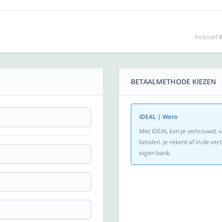
Inclusief
€
BETAALMETHODE KIEZEN
iDEAL | Wero
Met iDEAL kan je vertrouwd, v
betalen. Je rekent af in de v
eigen bank.