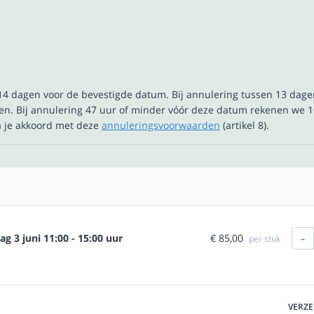
t 14 dagen voor de bevestigde datum. Bij annulering tussen 13 dag
n. Bij annulering 47 uur of minder vóór deze datum rekenen we 1
ga je akkoord met deze
annuleringsvoorwaarden
(artikel 8).
-
€ 85,00
 3 juni 11:00 - 15:00 uur
per stuk
VERZ