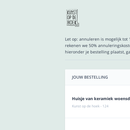
Let op: annuleren is mogelijk to
rekenen we 50% annuleringskoste
hieronder je bestelling plaatst, 
JOUW BESTELLING
Huisje van keramiek woensdag
Kunst op de hoek - 124