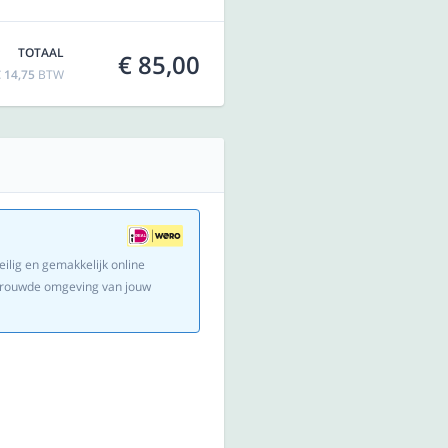
TOTAAL
€ 85,00
 14,75
BTW
eilig en gemakkelijk online
ertrouwde omgeving van jouw