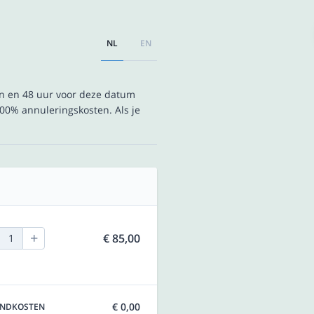
NL
EN
en en 48 uur voor deze datum
00% annuleringskosten. Als je
+
€ 85,00
1
€ 0,00
ENDKOSTEN