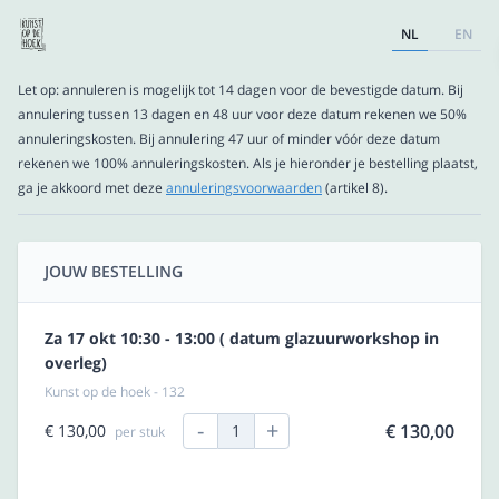
NL
EN
Let op: annuleren is mogelijk tot 14 dagen voor de bevestigde datum. Bij
annulering tussen 13 dagen en 48 uur voor deze datum rekenen we 50%
annuleringskosten. Bij annulering 47 uur of minder vóór deze datum
rekenen we 100% annuleringskosten. Als je hieronder je bestelling plaatst,
ga je akkoord met deze
annuleringsvoorwaarden
(artikel 8).
JOUW BESTELLING
Za 17 okt 10:30 - 13:00 ( datum glazuurworkshop in
overleg)
Kunst op de hoek - 132
-
+
€ 130,00
€ 130,00
1
per stuk