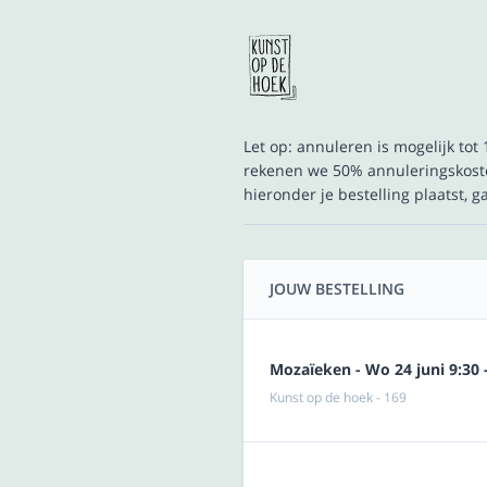
Let op: annuleren is mogelijk to
rekenen we 50% annuleringskoste
hieronder je bestelling plaatst, 
JOUW BESTELLING
Mozaïeken - Wo 24 juni 9:30 
Kunst op de hoek - 169