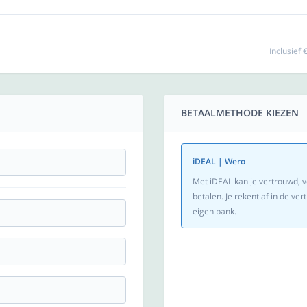
Inclusief
€
BETAALMETHODE KIEZEN
iDEAL | Wero
Met iDEAL kan je vertrouwd, v
betalen. Je rekent af in de v
eigen bank.