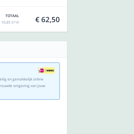
TOTAAL
€ 62,50
 10,85
BTW
eilig en gemakkelijk online
ertrouwde omgeving van jouw