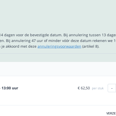
t 14 dagen voor de bevestigde datum. Bij annulering tussen 13 dag
n. Bij annulering 47 uur of minder vóór deze datum rekenen we 1
ga je akkoord met deze
annuleringsvoorwaarden
(artikel 8).
-
€ 62,50
- 13:00 uur
per stuk
VERZ