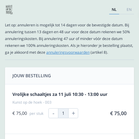
NL
EN
Let op: annuleren is mogelijk tot 14 dagen voor de bevestigde datum. Bij
annulering tussen 13 dagen en 48 uur voor deze datum rekenen we 50%
annuleringskosten. Bij annulering 47 uur of minder vóór deze datum
rekenen we 100% annuleringskosten. Als je hieronder je bestelling plaatst,
ga je akkoord met deze
annuleringsvoorwaarden
(artikel 8).
JOUW BESTELLING
Vrolijke schaaltjes za 11 juli 10:30 - 13:00 uur
Kunst op de hoek - 003
-
+
€ 75,00
€ 75,00
1
per stuk