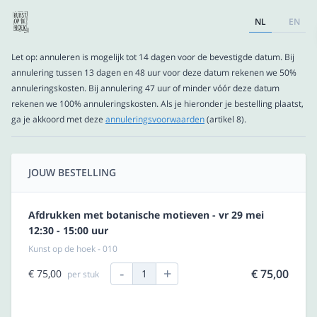
NL
EN
Let op: annuleren is mogelijk tot 14 dagen voor de bevestigde datum. Bij
annulering tussen 13 dagen en 48 uur voor deze datum rekenen we 50%
annuleringskosten. Bij annulering 47 uur of minder vóór deze datum
rekenen we 100% annuleringskosten. Als je hieronder je bestelling plaatst,
ga je akkoord met deze
annuleringsvoorwaarden
(artikel 8).
JOUW BESTELLING
Afdrukken met botanische motieven - vr 29 mei
12:30 - 15:00 uur
Kunst op de hoek - 010
-
+
€ 75,00
€ 75,00
1
per stuk