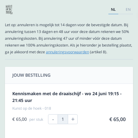
NL
EN
Let op: annuleren is mogelijk tot 14 dagen voor de bevestigde datum. Bij
annulering tussen 13 dagen en 48 uur voor deze datum rekenen we 50%
annuleringskosten. Bij annulering 47 uur of minder vóór deze datum
rekenen we 100% annuleringskosten. Als je hieronder je bestelling plaatst,
ga je akkoord met deze
annuleringsvoorwaarden
(artikel 8).
JOUW BESTELLING
Kennismaken met de draaischijf - wo 24 juni 19:15 -
21:45 uur
Kunst op de hoek - 018
-
+
€ 65,00
€ 65,00
1
per stuk