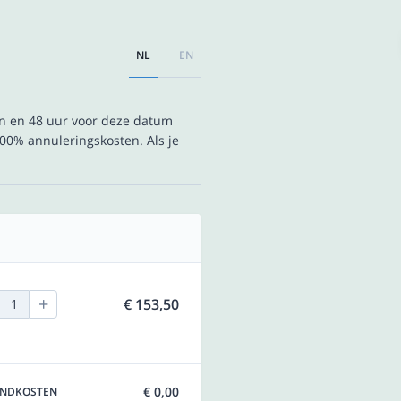
NL
EN
en en 48 uur voor deze datum
00% annuleringskosten. Als je
+
€ 153,50
1
€ 0,00
ENDKOSTEN