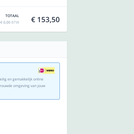
TOTAAL
€ 153,50
f
€ 0,00
BTW
eilig en gemakkelijk online
ertrouwde omgeving van jouw