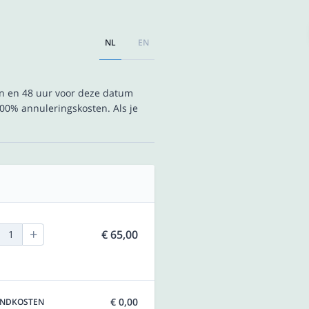
NL
EN
en en 48 uur voor deze datum
00% annuleringskosten. Als je
+
€ 65,00
1
€ 0,00
ENDKOSTEN