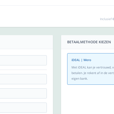
Inclusief
€
BETAALMETHODE KIEZEN
iDEAL | Wero
Met iDEAL kan je vertrouwd, v
betalen. Je rekent af in de v
eigen bank.