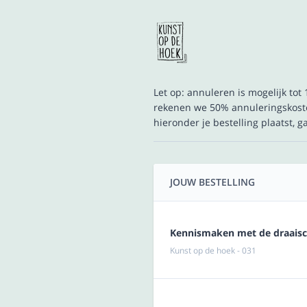
Let op: annuleren is mogelijk to
rekenen we 50% annuleringskoste
hieronder je bestelling plaatst, 
JOUW BESTELLING
Kennismaken met de draaischi
Kunst op de hoek - 031