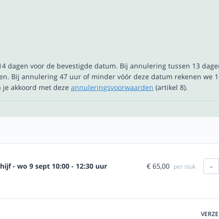
t 14 dagen voor de bevestigde datum. Bij annulering tussen 13 dag
n. Bij annulering 47 uur of minder vóór deze datum rekenen we 1
ga je akkoord met deze
annuleringsvoorwaarden
(artikel 8).
-
€ 65,00
jf - wo 9 sept 10:00 - 12:30 uur
per stuk
VERZ