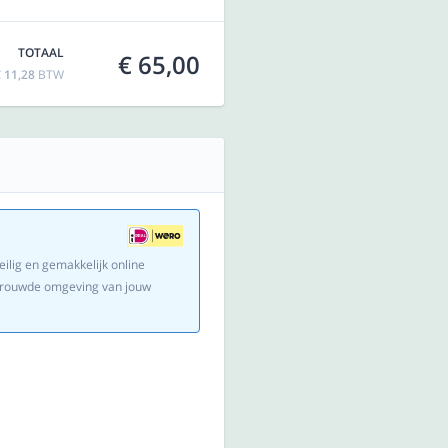
TOTAAL
€ 65,00
 11,28
BTW
eilig en gemakkelijk online
ertrouwde omgeving van jouw