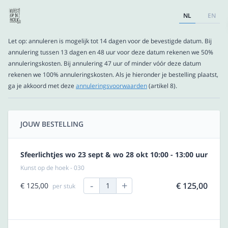
NL
EN
Let op: annuleren is mogelijk tot 14 dagen voor de bevestigde datum. Bij
annulering tussen 13 dagen en 48 uur voor deze datum rekenen we 50%
annuleringskosten. Bij annulering 47 uur of minder vóór deze datum
rekenen we 100% annuleringskosten. Als je hieronder je bestelling plaatst,
ga je akkoord met deze
annuleringsvoorwaarden
(artikel 8).
JOUW BESTELLING
Sfeerlichtjes wo 23 sept & wo 28 okt 10:00 - 13:00 uur
Kunst op de hoek - 030
-
+
€ 125,00
€ 125,00
1
per stuk