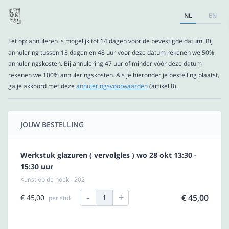
NL
EN
Let op: annuleren is mogelijk tot 14 dagen voor de bevestigde datum. Bij
annulering tussen 13 dagen en 48 uur voor deze datum rekenen we 50%
annuleringskosten. Bij annulering 47 uur of minder vóór deze datum
rekenen we 100% annuleringskosten. Als je hieronder je bestelling plaatst,
ga je akkoord met deze
annuleringsvoorwaarden
(artikel 8).
JOUW BESTELLING
Werkstuk glazuren ( vervolgles ) wo 28 okt 13:30 -
15:30 uur
Kunst op de hoek - 202
-
+
€ 45,00
€ 45,00
1
per stuk