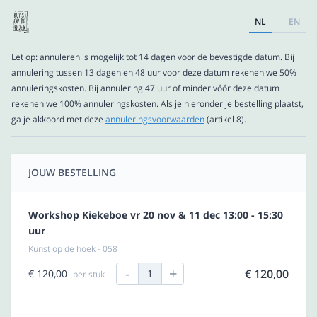
NL
EN
Let op: annuleren is mogelijk tot 14 dagen voor de bevestigde datum. Bij
annulering tussen 13 dagen en 48 uur voor deze datum rekenen we 50%
annuleringskosten. Bij annulering 47 uur of minder vóór deze datum
rekenen we 100% annuleringskosten. Als je hieronder je bestelling plaatst,
ga je akkoord met deze
annuleringsvoorwaarden
(artikel 8).
JOUW BESTELLING
Workshop Kiekeboe vr 20 nov & 11 dec 13:00 - 15:30
uur
Kunst op de hoek - 058
-
+
€ 120,00
€ 120,00
1
per stuk