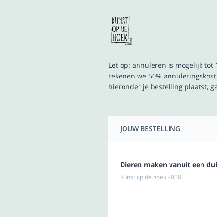
Let op: annuleren is mogelijk to
rekenen we 50% annuleringskoste
hieronder je bestelling plaatst, 
JOUW BESTELLING
Dieren maken vanuit een duim
Kunst op de hoek - 058