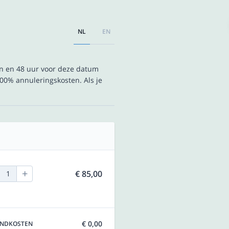
NL
EN
en en 48 uur voor deze datum
00% annuleringskosten. Als je
+
€ 85,00
1
€ 0,00
ENDKOSTEN