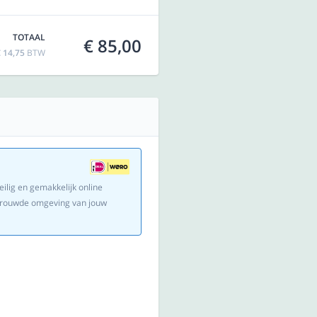
TOTAAL
€ 85,00
 14,75
BTW
eilig en gemakkelijk online
ertrouwde omgeving van jouw