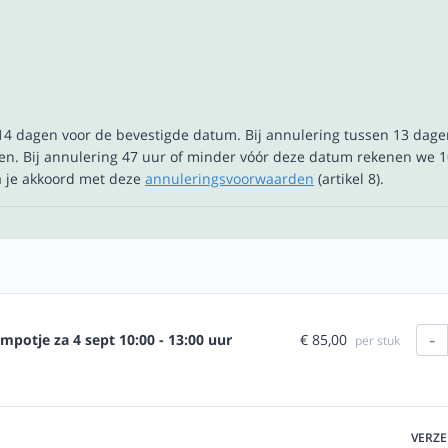
t 14 dagen voor de bevestigde datum. Bij annulering tussen 13 dag
n. Bij annulering 47 uur of minder vóór deze datum rekenen we 1
ga je akkoord met deze
annuleringsvoorwaarden
(artikel 8).
-
€ 85,00
potje za 4 sept 10:00 - 13:00 uur
per stuk
VERZ