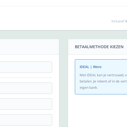
Inclusief
€
BETAALMETHODE KIEZEN
iDEAL | Wero
Met iDEAL kan je vertrouwd, v
betalen. Je rekent af in de v
eigen bank.