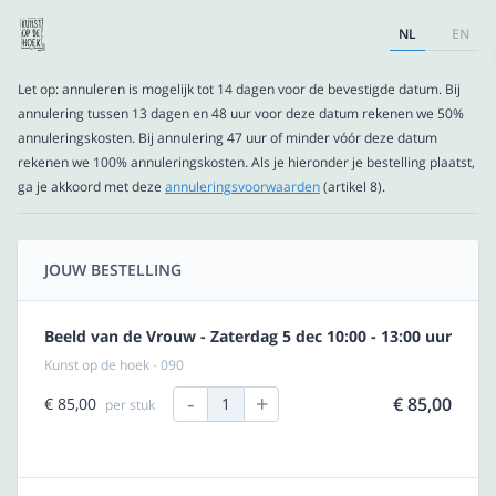
NL
EN
Let op: annuleren is mogelijk tot 14 dagen voor de bevestigde datum. Bij
annulering tussen 13 dagen en 48 uur voor deze datum rekenen we 50%
annuleringskosten. Bij annulering 47 uur of minder vóór deze datum
rekenen we 100% annuleringskosten. Als je hieronder je bestelling plaatst,
ga je akkoord met deze
annuleringsvoorwaarden
(artikel 8).
JOUW BESTELLING
Beeld van de Vrouw - Zaterdag 5 dec 10:00 - 13:00 uur
Kunst op de hoek - 090
-
+
€ 85,00
€ 85,00
1
per stuk